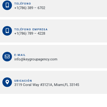
TELÉFONO
+1(786) 389 – 6702
TELÉFONO EMPRESA
+1(786) 789 – 4228
E-MAIL
info@keygroupagency.com
UBICACIÓN
3119 Coral Way #3121A, Miami,FL 33145